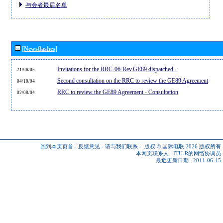
与会者最后名单
[Newsflashes]
Invitations for the RRC-06-Rev.GE89 dispatched...
21/06/05
Second consultation on the RRC to review the GE89 Agreement
04/10/04
RRC to review the GE89 Agreement - Consultation
02/08/04
回到本页页首
-
反馈意见
-
请与我们联系
-
版权 © 国际电联 2026
版权所有
本网页联系人 :
ITU-R的网络协调员
最近更新日期 : 2011-06-15