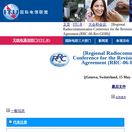
主页
:
ITU-R
； :
大会和会议
; :
: [Regional
Radiocommunication Conference for the Revisio
Agreement (RRC-06-Rev.GE89)]
无线电通信部门(ITU-R)
国际电联三大部门
新闻室
各项活动
[Regional Radiocomm
Conference for the Revisi
Agreement (RRC-06-
[(Geneva, Switzerland, 15 May-
最后文件
全部展开
一般信息
代表注册