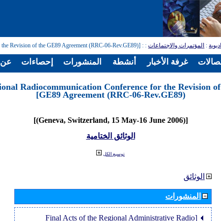
: [Regional Radiocommunication Conference for the Revision of the GE89 Agreement (RRC-06-Rev.GE89)]
:
المؤتمرات والاجتماعات
:
ديوية
تصالات
غرفة الأخبار
أنشطة
المنشورات
إحصاءات
عن ا
ional Radiocommunication Conference for the Revision of
GE89 Agreement (RRC-06-Rev.GE89)]
[(Geneva, Switzerland, 15 May-16 June 2006)]
الوثائق الختامية
توسيع الكل
الوثائق
المنشورات
[Final Acts of the Regional Administrative Radio