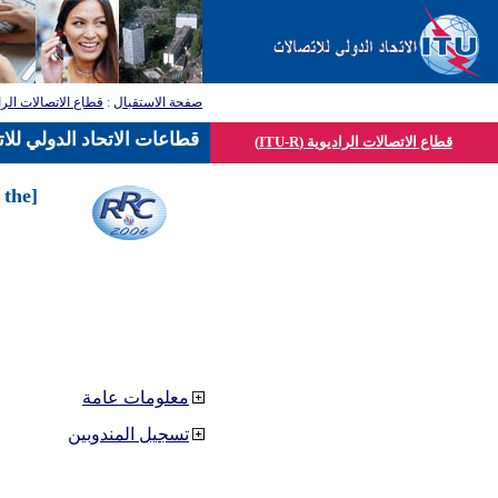
قطاع الاتصالات الرا
:
صفحة الاستقبال
قطاعات الاتحاد الدولي للا
قطاع الاتصالات الراديوية (ITU-R)
 the
معلومات عامة
تسجيل المندوبين