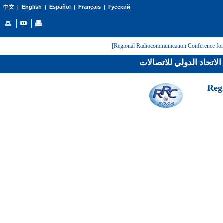
English
Español
Français
Русский
中文
|
|
|
|
لاتحاد الدولي للاتصالات
[Reg