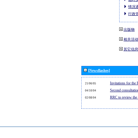
情况通
行政管
出版物
相关活
其它信
[Newsflashes]
Invitations for th
21/06/05
Second consultati
04/10/04
RRC to review the
02/08/04