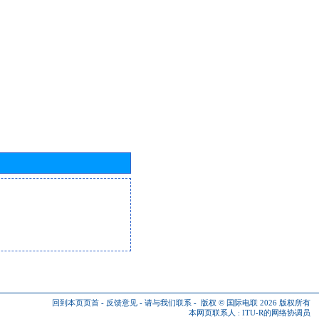
回到本页页首
-
反馈意见
-
请与我们联系
-
版权 © 国际电联 2026
版权所有
本网页联系人 :
ITU-R的网络协调员