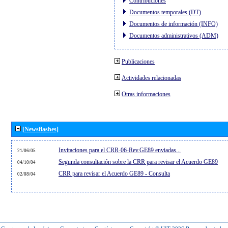
Contribuciones
Documentos temporales (DT)
Documentos de información (INFO)
Documentos administrativos (ADM)
Publicaciones
Actividades relacionadas
Otras informaciones
[Newsflashes]
Invitaciones para el CRR-06-Rev.GE89 enviadas...
21/06/05
Segunda consultación sobre la CRR para revisar el Acuerdo GE89
04/10/04
CRR para revisar el Acuerdo GE89 - Consulta
02/08/04