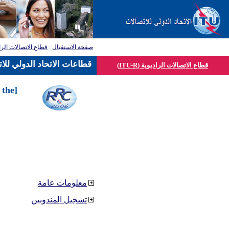
صفحة الاستقبال
:
قطاع الاتصالات الرا
قطاعات الاتحاد الدولي للا
قطاع الاتصالات الراديوية (ITU-R)
 the
معلومات عامة
تسجيل المندوبين