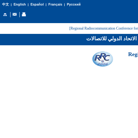
English
Español
Français
Русский
中文
|
|
|
|
لاتحاد الدولي للاتصالات
[Reg