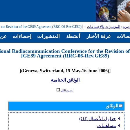
ديوية
:
المؤتمرات والاجتماعات
:
: [Regional Radiocommunication Conference for the Revision of the GE89 Agreement (RRC-06-Rev.GE89)]
تصالات
غرفة الأخبار
أنشطة
المنشورات
إحصاءات
عن ا
ional Radiocommunication Conference for the Revision of
GE89 Agreement (RRC-06-Rev.GE89)]
[(Geneva, Switzerland, 15 May-16 June 2006)]
الوثائق الختامية
توسيع الكل
الوثائق
جداول الأعمال (OJ)
مساهمات