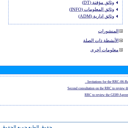
وثائق مؤقتة (DT)
وثائق المعلومات (INFO)
وثائق إدارية (ADM)
المنشورات
الأنشطة ذات الصلة
معلومات أخرى
Invitations for the RRC-06-Re
Second consultation on the RRC to review 
RRC to review the GE89 Agreem
حقوق الطبع
جميع الحقوق 