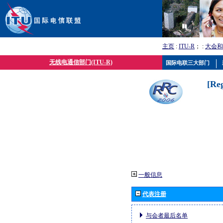
主页
:
ITU-R
； :
大会和
无线电通信部门(ITU-R)
国际电联三大部门
[Re
一般信息
代表注册
与会者最后名单