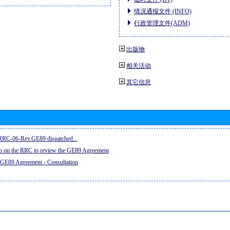
情况通报文件 (INFO)
行政管理文件(ADM)
出版物
相关活动
其它信息
e RRC-06-Rev.GE89 dispatched...
on on the RRC to review the GE89 Agreement
 GE89 Agreement - Consultation