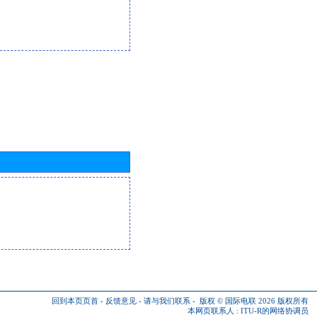
回到本页页首
-
反馈意见
-
请与我们联系
-
版权 © 国际电联 2026
版权所有
本网页联系人 :
ITU-R的网络协调员