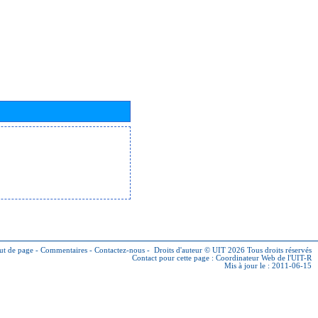
ut de page
-
Commentaires
-
Contactez-nous
-
Droits d'auteur © UIT 2026
Tous droits réservés
Contact pour cette page :
Coordinateur Web de l'UIT-R
Mis à jour le : 2011-06-15