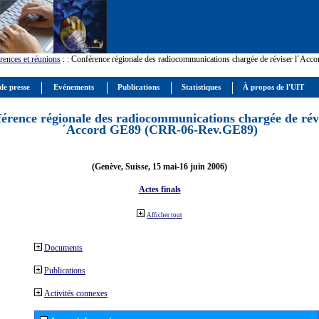
rences et réunions
:
: Conférence régionale des radiocommunications chargée de réviser l´Ac
de presse
Evénements
Publications
Statistiques
À propos de l'UIT
érence régionale des radiocommunications chargée de révi
´Accord GE89 (CRR-06-Rev.GE89)
(Genève, Suisse, 15 mai-16 juin 2006)
Actes finals
Afficher tout
Documents
Publications
Activités connexes