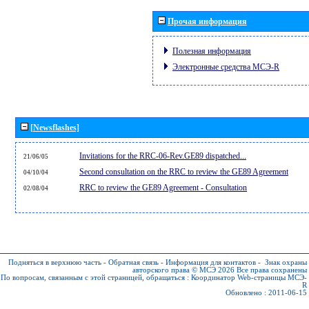
Прочая информация
Полезная информация
Электронные средства МСЭ-R
[Newsflashes]
Invitations for the RRC-06-Rev.GE89 dispatched...
21/06/05
Second consultation on the RRC to review the GE89 Agreement
04/10/04
RRC to review the GE89 Agreement - Consultation
02/08/04
Подняться в верхнюю часть
-
Обратная связь
-
Информация для контактов
-
Знак охраны
авторского права © МСЭ 2026
Все права сохранены
По вопросам, связанным с этой страницей, обращаться :
Координатор Web-страницы МСЭ-
R
Обновлено : 2011-06-15