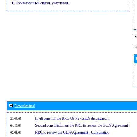
Окончательный список участников
[Newsflashes]
Invitations for the RRC-06-Rev.GE89 dispatched...
21/06/05
Second consultation on the RRC to review the GE89 Agreement
04/10/04
RRC to review the GE89 Agreement - Consultation
02/08/04