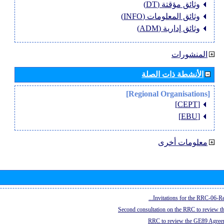
وثائق مؤقتة (DT)
وثائق المعلومات (INFO)
وثائق إدارية (ADM)
المنشورات
الأنشطة ذات الصلة
[Regional Organisations]
[CEPT]
[EBU]
معلومات أخرى
Invitations for the RRC-06-Re
Second consultation on the RRC to review 
RRC to review the GE89 Agreem