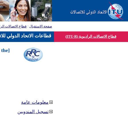
صفحة الاستقبال
:
قطاع الاتصالات الرا
قطاعات الاتحاد الدولي للا
قطاع الاتصالات الراديوية (ITU-R)
 the
معلومات عامة
تسجيل المندوبين