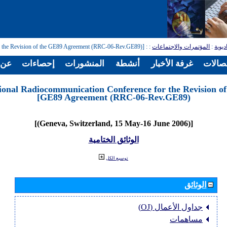
ديوية
:
المؤتمرات والاجتماعات
:
: [Regional Radiocommunication Conference for the Revision of the GE89 Agreement (RRC-06-Rev.GE89)]
تصالات
غرفة الأخبار
أنشطة
المنشورات
إحصاءات
عن ا
ional Radiocommunication Conference for the Revision of
GE89 Agreement (RRC-06-Rev.GE89)]
[(Geneva, Switzerland, 15 May-16 June 2006)]
الوثائق الختامية
توسيع الكل
الوثائق
جداول الأعمال (OJ)
مساهمات