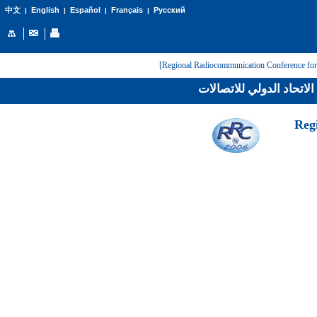
English
Español
Français
Русский
中文
|
|
|
|
لاتحاد الدولي للاتصالات
[Reg