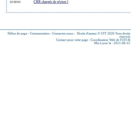
CRR chargée de réviser l
02/08/04
Début de page
-
Commentaires
-
Contactez-nous
-
Droits d'auteur © UIT 2026
Tous droits
réservés
Contact pour cette page :
Coordinateur Web de l'UIT-R
Mis à jour le : 2011-06-15