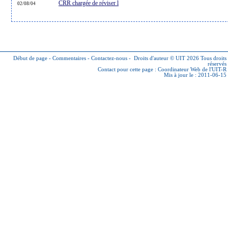
CRR chargée de réviser l
02/08/04
Début de page
-
Commentaires
-
Contactez-nous
-
Droits d'auteur © UIT 2026
Tous droits
réservés
Contact pour cette page :
Coordinateur Web de l'UIT-R
Mis à jour le : 2011-06-15