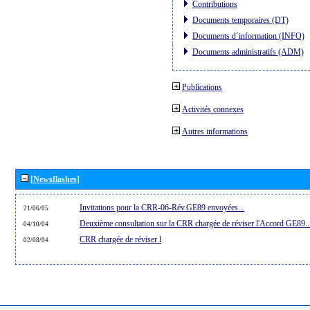
Contributions
Documents temporaires (DT)
Documents d´information (INFO)
Documents administratifs (ADM)
Publications
Activités connexes
Autres informations
[Newsflashes]
Invitations pour la CRR-06-Rév.GE89 envoyées...
21/06/05
Deuxième consultation sur la CRR chargée de réviser l'Accord GE89..
04/10/04
CRR chargée de réviser l
02/08/04