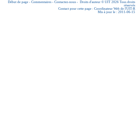
Début de page
-
Commentaires
-
Contactez-nous
-
Droits d'auteur © UIT 2026
Tous droits
réservés
Contact pour cette page :
Coordinateur Web de l'UIT-R
Mis à jour le : 2011-06-15