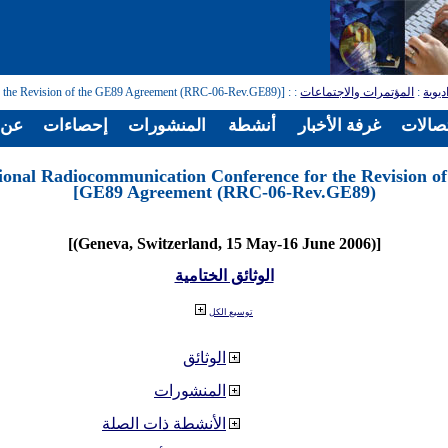
ديوية
:
المؤتمرات والاجتماعات
:
: [Regional Radiocommunication Conference for the Revision of the GE89 Agreement (RRC-06-Rev.GE89)]
تصالات
غرفة الأخبار
أنشطة
المنشورات
إحصاءات
عن ا
ional Radiocommunication Conference for the Revision of
GE89 Agreement (RRC-06-Rev.GE89)]
[(Geneva, Switzerland, 15 May-16 June 2006)]
الوثائق الختامية
توسيع الكل
الوثائق
المنشورات
الأنشطة ذات الصلة