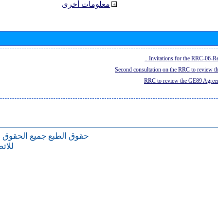
معلومات أخرى
Invitations for the RRC-06-Re
Second consultation on the RRC to review 
RRC to review the GE89 Agreem
حقوق الطبع
جميع الحقوق 
للات