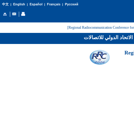
English
Español
Français
Русский
中文
|
|
|
|
لاتحاد الدولي للاتصالات
[Reg