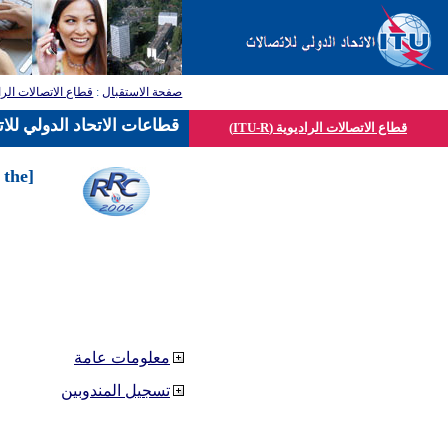
صفحة الاستقبال
:
قطاع الاتصالات الرا
قطاعات الاتحاد الدولي للا
قطاع الاتصالات الراديوية (ITU-R)
 the
معلومات عامة
تسجيل المندوبين