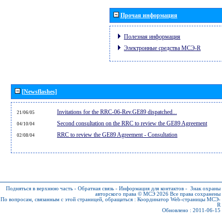
Прочая информация
Полезная информация
Электронные средства МСЭ-R
[Newsflashes]
Invitations for the RRC-06-Rev.GE89 dispatched...
21/06/05
Second consultation on the RRC to review the GE89 Agreement
04/10/04
RRC to review the GE89 Agreement - Consultation
02/08/04
Подняться в верхнюю часть
-
Обратная связь
-
Информация для контактов
-
Знак охраны
авторского права © МСЭ 2026
Все права сохранены
По вопросам, связанным с этой страницей, обращаться :
Координатор Web-страницы МСЭ-
R
Обновлено : 2011-06-15