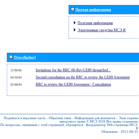
Прочая информация
Полезная информация
Электронные средства МСЭ-R
[Newsflashes]
Invitations for the RRC-06-Rev.GE89 dispatched...
21/06/05
Second consultation on the RRC to review the GE89 Agreement
04/10/04
RRC to review the GE89 Agreement - Consultation
02/08/04
Подняться в верхнюю часть
-
Обратная связь
-
Информация для контактов
-
Знак охраны
авторского права © МСЭ 2026
Все права сохранены
По вопросам, связанным с этой страницей, обращаться :
Координатор Web-страницы МСЭ-
R
Обновлено : 2011-06-15