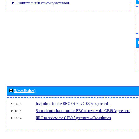
Окончательный список участников
[Newsflashes]
Invitations for the RRC-06-Rev.GE89 dispatched...
21/06/05
Second consultation on the RRC to review the GE89 Agreement
04/10/04
RRC to review the GE89 Agreement - Consultation
02/08/04