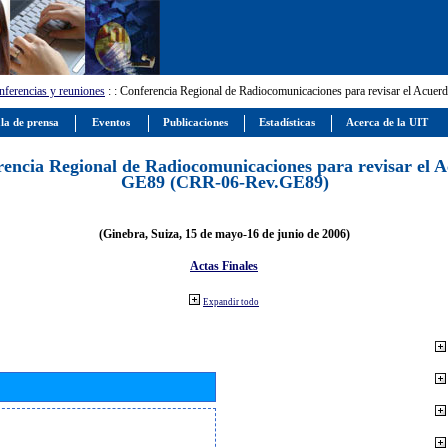
ferencias y reuniones
:
: Conferencia Regional de Radiocomunicaciones para revisar el Ac
la de prensa
Eventos
Publicaciones
Estadísticas
Acerca de la UIT
encia Regional de Radiocomunicaciones para revisar el 
GE89 (CRR-06-Rev.GE89)
(Ginebra, Suiza, 15 de mayo-16 de junio de 2006)
Actas Finales
Expandir todo