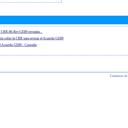
el CRR-06-Rev.GE89 enviadas...
ón sobre la CRR para revisar el Acuerdo GE89
el Acuerdo GE89 - Consulta
Comienzo de 