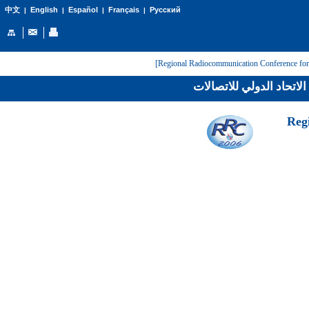
English
Español
Français
Русский
中文
|
|
|
|
لاتحاد الدولي للاتصالات
[Reg