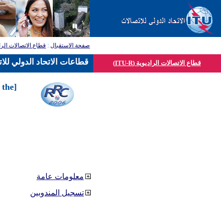
صفحة الاستقبال
:
قطاع الاتصالات الرا
قطاعات الاتحاد الدولي للا
قطاع الاتصالات الراديوية (ITU-R)
 the
معلومات عامة
تسجيل المندوبين