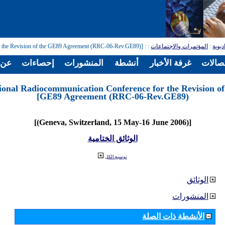
ديوية
:
المؤتمرات والاجتماعات
:
: [Regional Radiocommunication Conference for the Revision of the GE89 Agreement (RRC-06-Rev.GE89)]
تصالات
غرفة الأخبار
أنشطة
المنشورات
إحصاءات
عن ا
ional Radiocommunication Conference for the Revision of
GE89 Agreement (RRC-06-Rev.GE89)]
[(Geneva, Switzerland, 15 May-16 June 2006)]
الوثائق الختامية
توسيع الكل
الوثائق
المنشورات
الأنشطة ذات الصلة