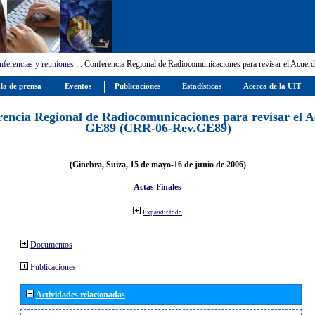
ferencias y reuniones
:
: Conferencia Regional de Radiocomunicaciones para revisar el Ac
la de prensa
Eventos
Publicaciones
Estadísticas
Acerca de la UIT
encia Regional de Radiocomunicaciones para revisar el 
GE89 (CRR-06-Rev.GE89)
(Ginebra, Suiza, 15 de mayo-16 de junio de 2006)
Actas Finales
Expandir todo
Documentos
Publicaciones
Actividades relacionadas