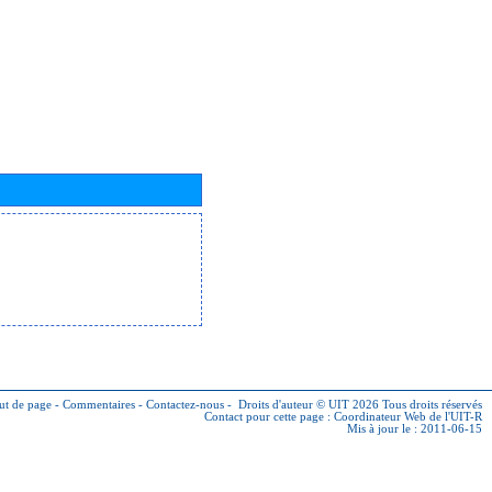
ut de page
-
Commentaires
-
Contactez-nous
-
Droits d'auteur © UIT 2026
Tous droits réservés
Contact pour cette page :
Coordinateur Web de l'UIT-R
Mis à jour le : 2011-06-15