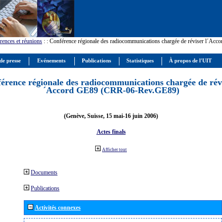
rences et réunions
:
: Conférence régionale des radiocommunications chargée de réviser l´Ac
de presse
Evénements
Publications
Statistiques
À propos de l'UIT
érence régionale des radiocommunications chargée de révi
´Accord GE89 (CRR-06-Rev.GE89)
(Genève, Suisse, 15 mai-16 juin 2006)
Actes finals
Afficher tout
Documents
Publications
Activités connexes