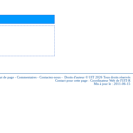
ut de page
-
Commentaires
-
Contactez-nous
-
Droits d'auteur © UIT 2026
Tous droits réservés
Contact pour cette page :
Coordinateur Web de l'UIT-R
Mis à jour le : 2011-06-15