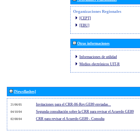
Organizaciones Regionales
[CEPT]
[EBU]
Otras informaciones
Informaciones de utilidad
Medios electrónicos UIT-R
[Newsflashes]
Invitaciones para el CRR-06-Rev.GE89 enviadas...
21/06/05
Segunda consultación sobre la CRR para revisar el Acuerdo GE89
04/10/04
CRR para revisar el Acuerdo GE89 - Consulta
02/08/04