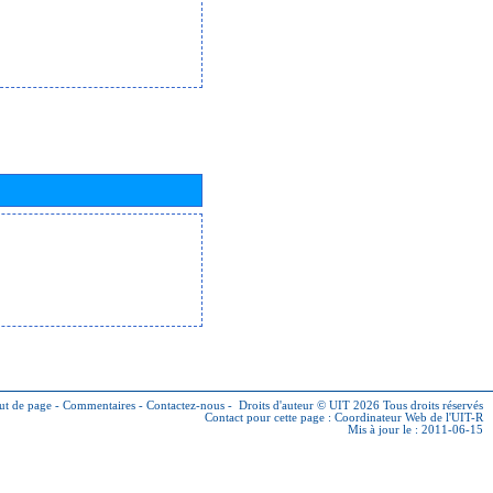
ut de page
-
Commentaires
-
Contactez-nous
-
Droits d'auteur © UIT 2026
Tous droits réservés
Contact pour cette page :
Coordinateur Web de l'UIT-R
Mis à jour le : 2011-06-15