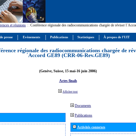
rences et réunions
:
: Conférence régionale des radiocommunications chargée de réviser l´Ac
de presse
Evénements
Publications
Statistiques
À propos de l'UIT
érence régionale des radiocommunications chargée de révi
´Accord GE89 (CRR-06-Rev.GE89)
(Genève, Suisse, 15 mai-16 juin 2006)
Actes finals
Afficher tout
Documents
Publications
Activités connexes