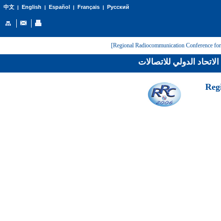
English
Español
Français
Русский
中文
|
|
|
|
لاتحاد الدولي للاتصالات
[Reg