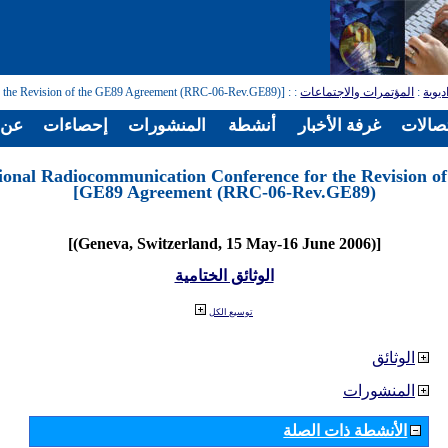
ديوية
:
المؤتمرات والاجتماعات
:
: [Regional Radiocommunication Conference for the Revision of the GE89 Agreement (RRC-06-Rev.GE89)]
تصالات
غرفة الأخبار
أنشطة
المنشورات
إحصاءات
عن ا
ional Radiocommunication Conference for the Revision of
GE89 Agreement (RRC-06-Rev.GE89)]
[(Geneva, Switzerland, 15 May-16 June 2006)]
الوثائق الختامية
توسيع الكل
الوثائق
المنشورات
الأنشطة ذات الصلة