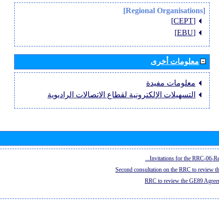
[Regional Organisations]
[CEPT]
[EBU]
معلومات أخرى
معلومات مفيدة
التسهيلات الإلكترونية لقطاع الاتصالات الراديوية
Invitations for the RRC-06-Re
Second consultation on the RRC to review 
RRC to review the GE89 Agreem