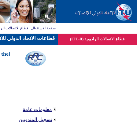
صفحة الاستقبال
:
قطاع الاتصالات الرا
قطاعات الاتحاد الدولي للا
قطاع الاتصالات الراديوية (ITU-R)
 the
معلومات عامة
تسجيل المندوبين