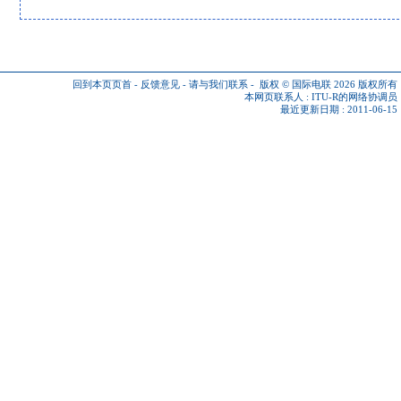
回到本页页首
-
反馈意见
-
请与我们联系
-
版权 © 国际电联 2026
版权所有
本网页联系人 :
ITU-R的网络协调员
最近更新日期 : 2011-06-15