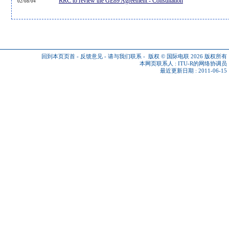
RRC to review the GE89 Agreement - Consultation
02/08/04
回到本页页首
-
反馈意见
-
请与我们联系
-
版权 © 国际电联 2026
版权所有
本网页联系人 :
ITU-R的网络协调员
最近更新日期 : 2011-06-15