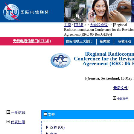
主页
:
ITU-R
； :
大会和会议
; :
: [Regional
Radiocommunication Conference for the Revisio
Agreement (RRC-06-Rev.GE89)]
无线电通信部门(ITU-R)
国际电联三大部门
新闻室
各项活动
[Regional Radiocomm
Conference for the Revisi
Agreement (RRC-06-
[(Geneva, Switzerland, 15 May-
最后文件
全部展开
一般信息
文件
代表注册
议程 (OJ)