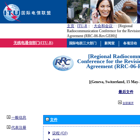
主页
:
ITU-R
； :
大会和会议
; :
: [Regional
Radiocommunication Conference for the Revisio
Agreement (RRC-06-Rev.GE89)]
无线电通信部门(ITU-R)
国际电联三大部门
新闻室
各项活动
[Regional Radiocomm
Conference for the Revisi
Agreement (RRC-06-
[(Geneva, Switzerland, 15 May-
最后文件
全部展开
一般信息
文件
代表注册
议程 (OJ)