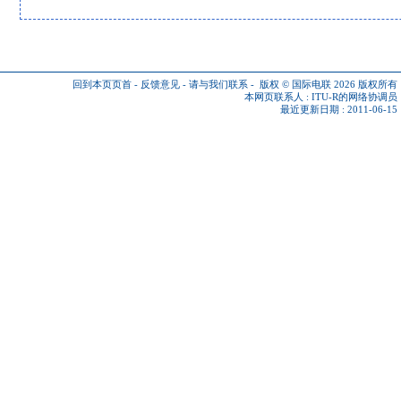
回到本页页首
-
反馈意见
-
请与我们联系
-
版权 © 国际电联 2026
版权所有
本网页联系人 :
ITU-R的网络协调员
最近更新日期 : 2011-06-15