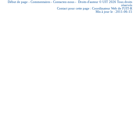
Début de page
-
Commentaires
-
Contactez-nous
-
Droits d'auteur © UIT 2026
Tous droits
réservés
Contact pour cette page :
Coordinateur Web de l'UIT-R
Mis à jour le : 2011-06-15