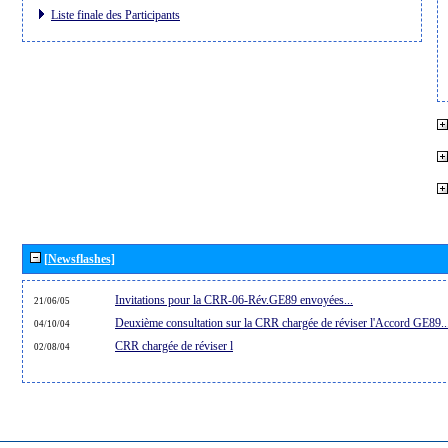
Liste finale des Participants
[Newsflashes]
Invitations pour la CRR-06-Rév.GE89 envoyées...
21/06/05
Deuxième consultation sur la CRR chargée de réviser l'Accord GE89..
04/10/04
CRR chargée de réviser l
02/08/04