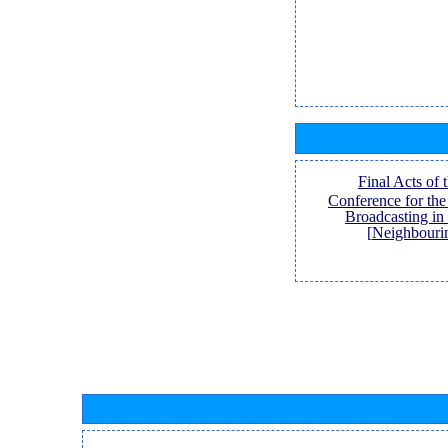
[Final Acts of
Conference for th
Broadcasting in
Neighbouri