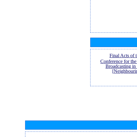
[Final Acts of
Conference for th
Broadcasting in
Neighbouri