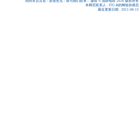
回到本页页首
-
反馈意见
-
请与我们联系
-
版权 © 国际电联 2026
版权所有
本网页联系人 :
ITU-R的网络协调员
最近更新日期 : 2011-06-15