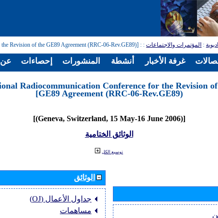
ديوية
:
المؤتمرات والاجتماعات
:
: [Regional Radiocommunication Conference for the Revision of the GE89 Agreement (RRC-06-Rev.GE89)]
تصالات
غرفة الأخبار
أنشطة
المنشورات
إحصاءات
عن ا
ional Radiocommunication Conference for the Revision of
GE89 Agreement (RRC-06-Rev.GE89)]
[(Geneva, Switzerland, 15 May-16 June 2006)]
الوثائق الختامية
توسيع الكل
الوثائق
جداول الأعمال (OJ)
مساهمات
ن