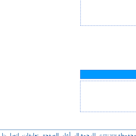
محفوظة
للرجوع إلى أعلى الصفحة
تعليقات
اتصل بنا
-
-
- © ITU 2026