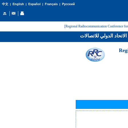
English
Español
Français
Русский
中文
|
|
|
|
لاتحاد الدولي للاتصالات
[Reg