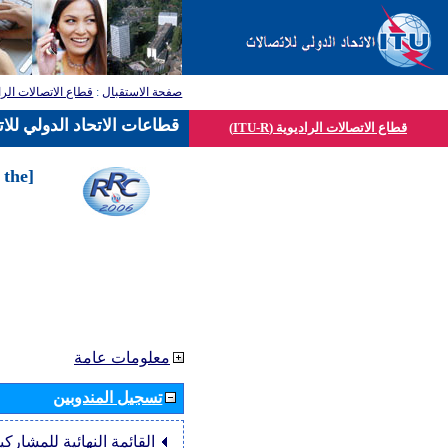
صفحة الاستقبال
:
قطاع الاتصالات الرا
قطاعات الاتحاد الدولي للا
قطاع الاتصالات الراديوية (ITU-R)
 the
معلومات عامة
تسجيل المندوبين
القائمة النهائية للمشاركي