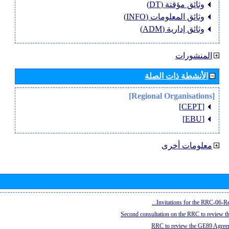
وثائق مؤقتة (DT)
وثائق المعلومات (INFO)
وثائق إدارية (ADM)
المنشورات
الأنشطة ذات الصلة
[Regional Organisations]
[CEPT]
[EBU]
معلومات أخرى
Invitations for the RRC-06-Re
Second consultation on the RRC to review 
RRC to review the GE89 Agreem