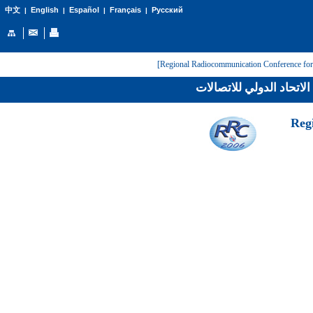
English
Español
Français
Русский
中文
|
|
|
|
لاتحاد الدولي للاتصالات
[Reg