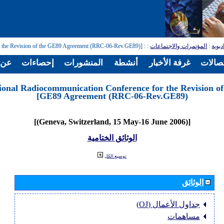
ديوية
:
المؤتمرات والاجتماعات
:
: [Regional Radiocommunication Conference for the Revision of the GE89 Agreement (RRC-06-Rev.GE89)]
تصالات
غرفة الأخبار
أنشطة
المنشورات
إحصاءات
عن ا
ional Radiocommunication Conference for the Revision of
GE89 Agreement (RRC-06-Rev.GE89)]
[(Geneva, Switzerland, 15 May-16 June 2006)]
الوثائق الختامية
توسيع الكل
الوثائق
جداول الأعمال (OJ)
مساهمات