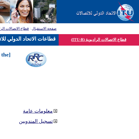
صفحة الاستقبال
:
قطاع الاتصالات الرا
قطاعات الاتحاد الدولي للا
قطاع الاتصالات الراديوية (ITU-R)
 the
معلومات عامة
تسجيل المندوبين