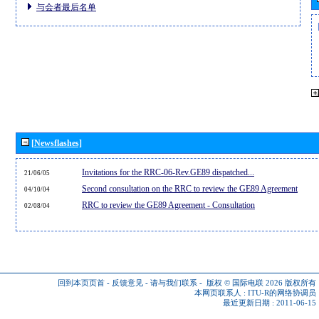
与会者最后名单
[Newsflashes]
Invitations for the RRC-06-Rev.GE89 dispatched...
21/06/05
Second consultation on the RRC to review the GE89 Agreement
04/10/04
RRC to review the GE89 Agreement - Consultation
02/08/04
回到本页页首
-
反馈意见
-
请与我们联系
-
版权 © 国际电联 2026
版权所有
本网页联系人 :
ITU-R的网络协调员
最近更新日期 : 2011-06-15