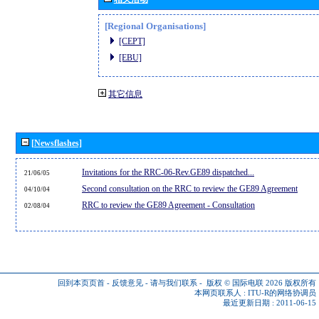
[Regional Organisations]
[CEPT]
[EBU]
其它信息
[Newsflashes]
Invitations for the RRC-06-Rev.GE89 dispatched...
21/06/05
Second consultation on the RRC to review the GE89 Agreement
04/10/04
RRC to review the GE89 Agreement - Consultation
02/08/04
回到本页页首
-
反馈意见
-
请与我们联系
-
版权 © 国际电联 2026
版权所有
本网页联系人 :
ITU-R的网络协调员
最近更新日期 : 2011-06-15