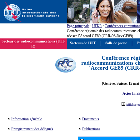
Page principale
:
UIT-R
:
Conférences et réunion
Conférence régionale des radiocommunications c
réviser l´Accord GE89 (CRR-06-Rev.GE89)
Secteur des radiocommunications (UIT-
Secteurs de l'UIT
Salle de presse
E
R)
Conférence régi
radiocommunications cha
´Accord GE89 (CRR
(Genève, Suisse, 15 mai
Actes final
Afficher to
Information générale
Documents
Enregistrement des délégués
Publications