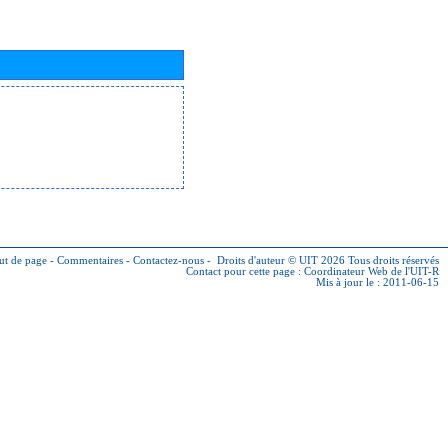
ut de page
-
Commentaires
-
Contactez-nous
-
Droits d'auteur © UIT 2026
Tous droits réservés
Contact pour cette page :
Coordinateur Web de l'UIT-R
Mis à jour le : 2011-06-15