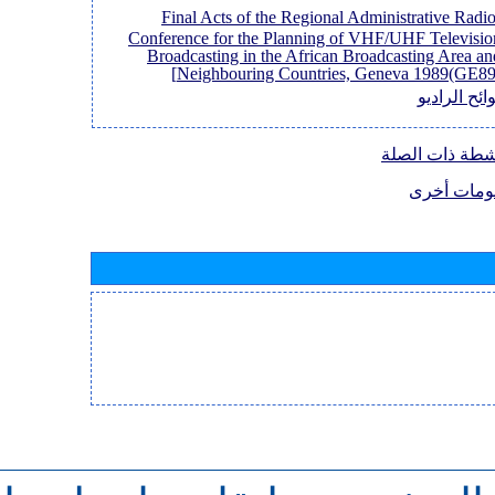
[Final Acts of the Regional Administrative Radi
Conference for the Planning of VHF/UHF Televisio
Broadcasting in the African Broadcasting Area an
Neighbouring Countries, Geneva 1989(GE89)
ائح الراديو
نشطة ذات الصلة
ومات أخرى