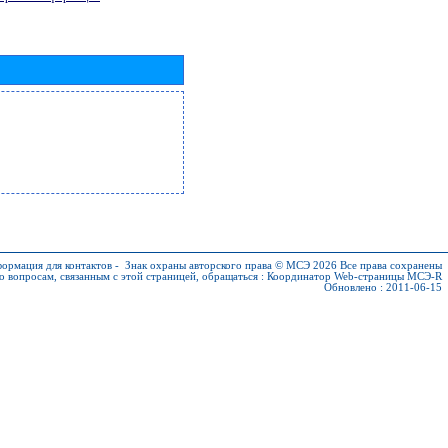
ормация для контактов
-
Знак охраны авторского права © МСЭ 2026
Все права сохранены
о вопросам, связанным с этой страницей, обращаться :
Координатор Web-страницы МСЭ-R
Обновлено : 2011-06-15