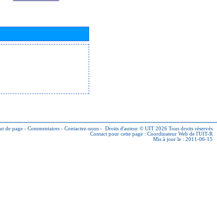
ut de page
-
Commentaires
-
Contactez-nous
-
Droits d'auteur © UIT 2026
Tous droits réservés
Contact pour cette page :
Coordinateur Web de l'UIT-R
Mis à jour le : 2011-06-15