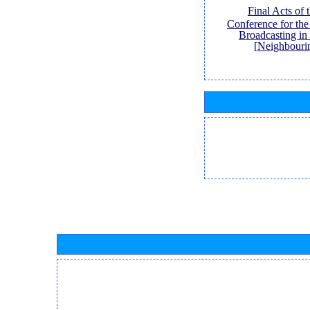
[Final Acts of
Conference for th
Broadcasting in
Neighbouri