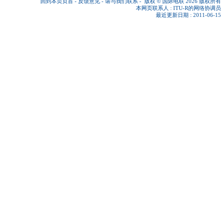
回到本页页首
-
反馈意见
-
请与我们联系
-
版权 © 国际电联 2026
版权所有
本网页联系人 :
ITU-R的网络协调员
最近更新日期 : 2011-06-15