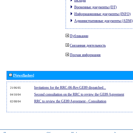
Вклады
Временные документы (DT)
Информационные документы (INFO)
Административные документы (ADM)
Публикации
Связанная деятельность
Прочая информация
[Newsflashes]
Invitations for the RRC-06-Rev.GE89 dispatched...
21/06/05
Second consultation on the RRC to review the GE89 Agreement
04/10/04
RRC to review the GE89 Agreement - Consultation
02/08/04