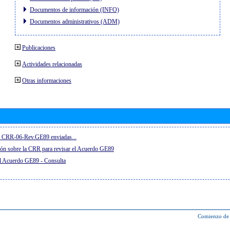
Documentos de información (INFO)
Documentos administrativos (ADM)
Publicaciones
Actividades relacionadas
Otras informaciones
el CRR-06-Rev.GE89 enviadas...
ón sobre la CRR para revisar el Acuerdo GE89
el Acuerdo GE89 - Consulta
Comienzo de 