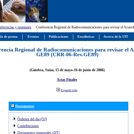
ferencias y reuniones
:
: Conferencia Regional de Radiocomunicaciones para revisar el Ac
la de prensa
Eventos
Publicaciones
Estadísticas
Acerca de la UIT
encia Regional de Radiocomunicaciones para revisar el 
GE89 (CRR-06-Rev.GE89)
(Ginebra, Suiza, 15 de mayo-16 de junio de 2006)
Actas Finales
Expandir todo
Documentos
Órdenes del día (OJ)
Contribuciones
Documentos temporales (DT)