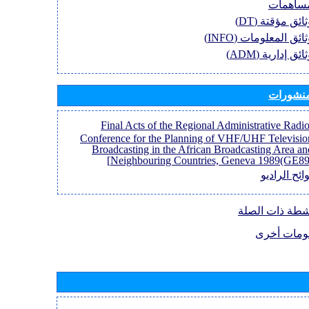
ساهمات
وثائق مؤقتة (D
وثائق المعلومات (INF
وثائق إدارية (AD
منشورات
[Final Acts of the Regional Administrative Radi
Conference for the Planning of VHF/UHF Televisio
Broadcasting in the African Broadcasting Area an
Neighbouring Countries, Geneva 1989(GE89)
ائح الراديو
نشطة ذات الصلة
ومات أخرى