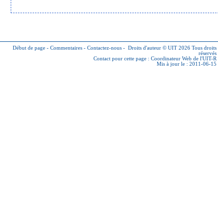
Début de page
-
Commentaires
-
Contactez-nous
-
Droits d'auteur © UIT 2026
Tous droits
réservés
Contact pour cette page :
Coordinateur Web de l'UIT-R
Mis à jour le : 2011-06-15