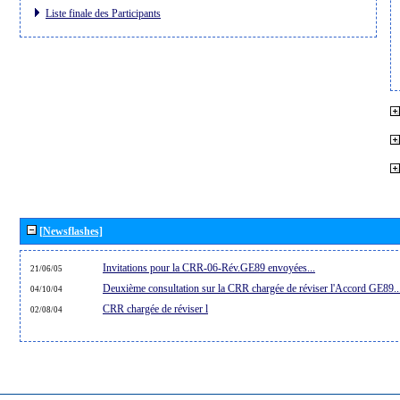
Liste finale des Participants
[Newsflashes]
Invitations pour la CRR-06-Rév.GE89 envoyées...
21/06/05
Deuxième consultation sur la CRR chargée de réviser l'Accord GE89..
04/10/04
CRR chargée de réviser l
02/08/04