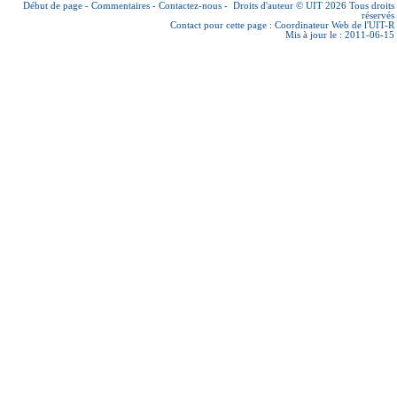
Début de page
-
Commentaires
-
Contactez-nous
-
Droits d'auteur © UIT 2026
Tous droits
réservés
Contact pour cette page :
Coordinateur Web de l'UIT-R
Mis à jour le : 2011-06-15