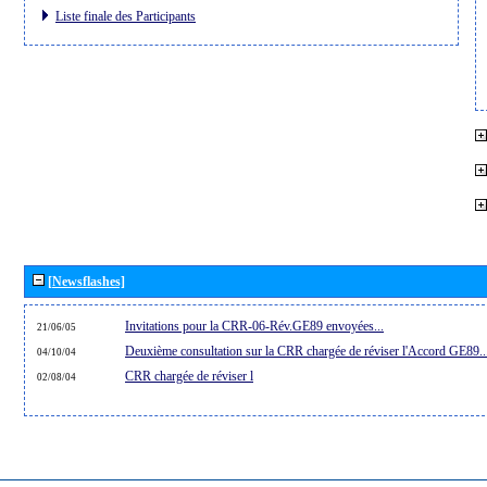
Liste finale des Participants
[Newsflashes]
Invitations pour la CRR-06-Rév.GE89 envoyées...
21/06/05
Deuxième consultation sur la CRR chargée de réviser l'Accord GE89..
04/10/04
CRR chargée de réviser l
02/08/04