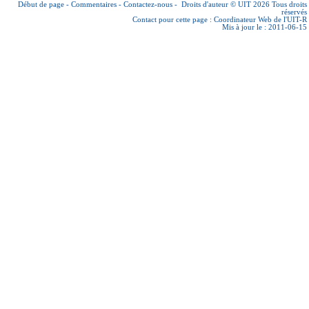
Début de page
-
Commentaires
-
Contactez-nous
-
Droits d'auteur © UIT 2026
Tous droits
réservés
Contact pour cette page :
Coordinateur Web de l'UIT-R
Mis à jour le : 2011-06-15