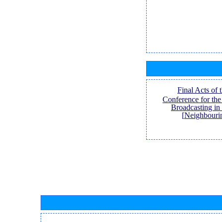
[Final Acts of
Conference for th
Broadcasting in
Neighbouri